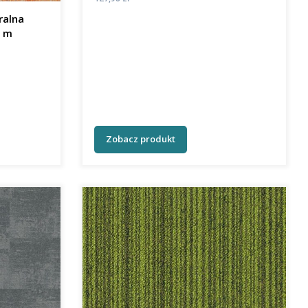
ralna
er. 2 m
Zobacz produkt